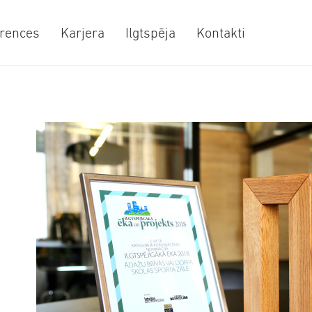
rences
Karjera
Ilgtspēja
Kontakti