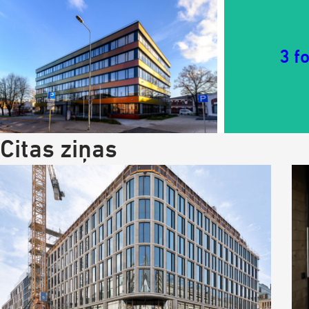
3 f
Citas ziņas