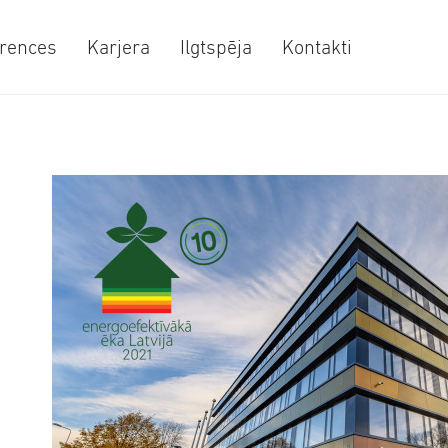
rences
Karjera
Ilgtspēja
Kontakti