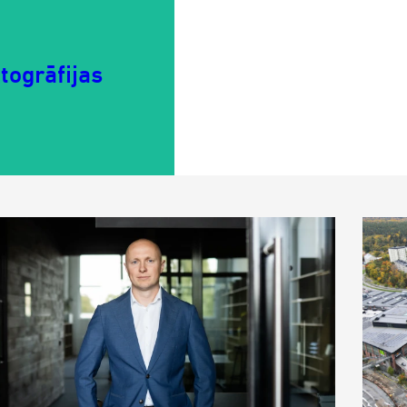
otogrāfijas