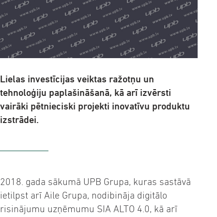
Lielas investīcijas veiktas ražotņu un
tehnoloģiju paplašināšanā, kā arī izvērsti
vairāki pētnieciski projekti inovatīvu produktu
izstrādei.
2018. gada sākumā UPB Grupa, kuras sastāvā
ietilpst arī Aile Grupa, nodibināja digitālo
risinājumu uzņēmumu SIA ALTO 4.0, kā arī