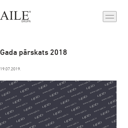
a-
a+
Gada pārskats 2018
19.07.2019.