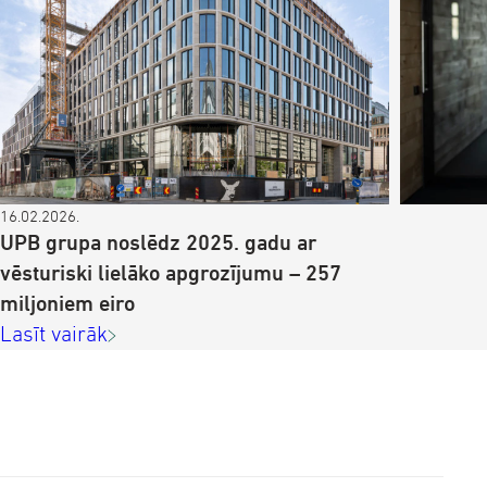
16.02.2026.
UPB grupa noslēdz 2025. gadu ar
vēsturiski lielāko apgrozījumu – 257
miljoniem eiro
Lasīt vairāk