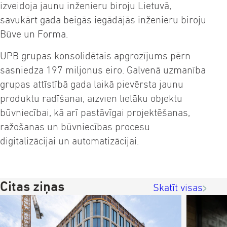
izveidoja jaunu inženieru biroju Lietuvā,
savukārt gada beigās iegādājās inženieru biroju
Būve un Forma.
UPB grupas konsolidētais apgrozījums pērn
sasniedza 197 miljonus eiro. Galvenā uzmanība
grupas attīstībā gada laikā pievērsta jaunu
produktu radīšanai,
aizvien lielāku objektu
būvniecībai, kā arī pastāvīgai projektēšanas,
ražošanas un būvniecības procesu
digitalizācijai un automatizācijai.
Citas ziņas
Skatīt visas