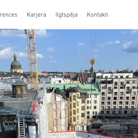
rences
Karjera
Ilgtspēja
Kontakti