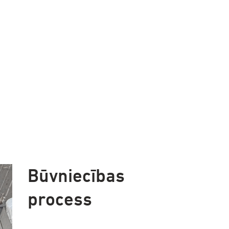
Būvniecības
process