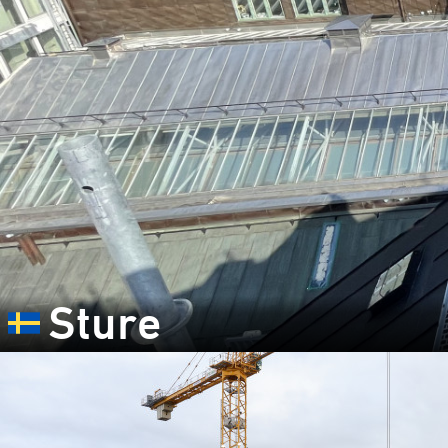
Sture